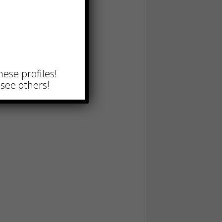
hese profiles!
see others!