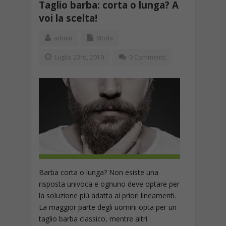
Taglio barba: corta o lunga? A
voi la scelta!
admin
Moda
Luglio 23rd, 2019
0 Comments
Barba corta o lunga? Non esiste una
risposta univoca e ognuno deve optare per
la soluzione più adatta ai priori lineamenti.
La maggior parte degli uomini opta per un
taglio barba classico, mentre altri