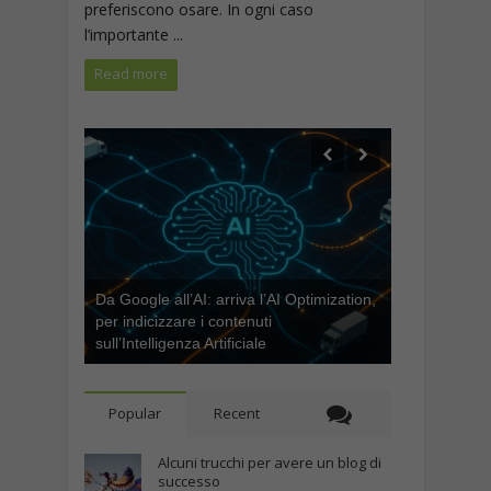
preferiscono osare. In ogni caso
l’importante ...
Read more
Da Google all’AI: arriva l’AI Optimization,
per indicizzare i contenuti
sull’Intelligenza Artificiale
Popular
Recent
Alcuni trucchi per avere un blog di
successo