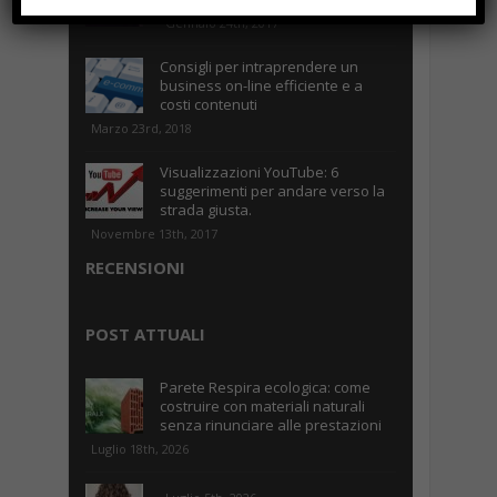
Gennaio 24th, 2017
Consigli per intraprendere un
business on-line efficiente e a
costi contenuti
Marzo 23rd, 2018
Visualizzazioni YouTube: 6
suggerimenti per andare verso la
strada giusta.
Novembre 13th, 2017
RECENSIONI
POST ATTUALI
Parete Respira ecologica: come
costruire con materiali naturali
senza rinunciare alle prestazioni
Luglio 18th, 2026