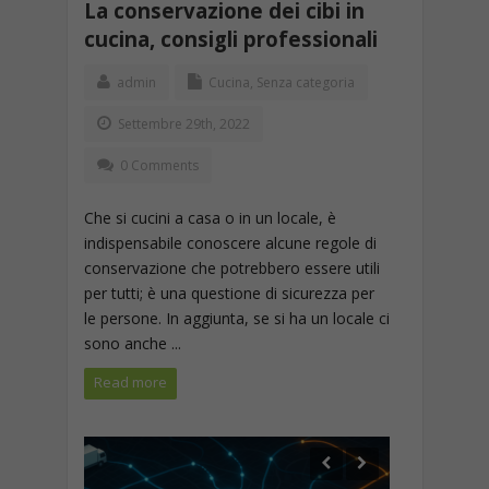
La conservazione dei cibi in
cucina, consigli professionali
admin
Cucina
,
Senza categoria
Settembre 29th, 2022
0 Comments
Che si cucini a casa o in un locale, è
indispensabile conoscere alcune regole di
conservazione che potrebbero essere utili
per tutti; è una questione di sicurezza per
le persone. In aggiunta, se si ha un locale ci
sono anche ...
Read more