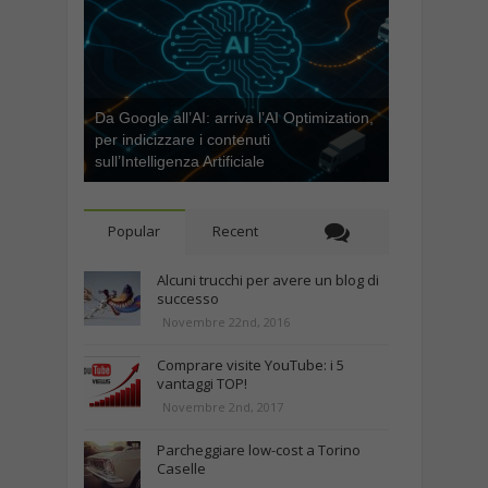
Da Google all’AI: arriva l’AI Optimization,
per indicizzare i contenuti
sull’Intelligenza Artificiale
Popular
Recent
Alcuni trucchi per avere un blog di
successo
Novembre 22nd, 2016
Comprare visite YouTube: i 5
vantaggi TOP!
Novembre 2nd, 2017
Parcheggiare low-cost a Torino
Caselle