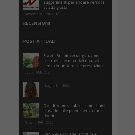
suggerimenti per andare verso la
strada giusta.
Novembre 13th, 2017
RECENSIONI
POST ATTUALI
Parete Respira ecologica: come
costruire con materiali naturali
senza rinunciare alle prestazioni
Luglio 18th, 2026
Luglio 5th, 2026
Olio di neem solubile: come diluirlo
e usarlo sulle piante senza fare
danni
Giugno 10th, 2026
Paolo Avanzi: arte, scrittura e