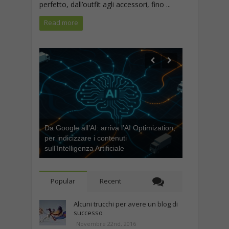
perfetto, dall’outfit agli accessori, fino ...
Read more
Da Google all’AI: arriva l’AI Optimization,
per indicizzare i contenuti
sull’Intelligenza Artificiale
Popular
Recent
Alcuni trucchi per avere un blog di
successo
Novembre 22nd, 2016