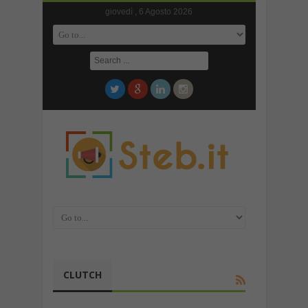
giovedì , 6 Agosto 2026
CLUTCH