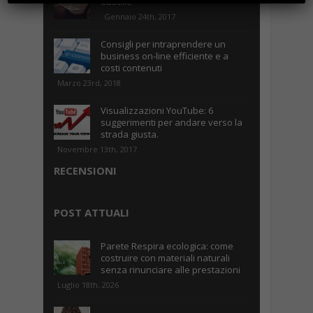
Caselle
Gennaio 24th, 2017
Consigli per intraprendere un
business on-line efficiente e a
costi contenuti
Marzo 23rd, 2018
Visualizzazioni YouTube: 6
suggerimenti per andare verso la
strada giusta.
Novembre 13th, 2017
RECENSIONI
POST ATTUALI
Parete Respira ecologica: come
costruire con materiali naturali
senza rinunciare alle prestazioni
Luglio 18th, 2026