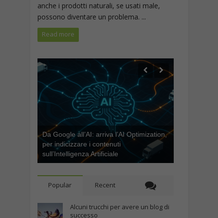
anche i prodotti naturali, se usati male,
possono diventare un problema. ...
Read more
Da Google all’AI: arriva l’AI Optimization,
per indicizzare i contenuti
sull’Intelligenza Artificiale
Popular
Recent
Alcuni trucchi per avere un blog di
successo