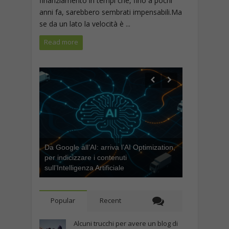
finanziamento in tempi che, fino a pochi
anni fa, sarebbero sembrati impensabili.Ma
se da un lato la velocità è ...
Read more
Da Google all’AI: arriva l’AI Optimization,
per indicizzare i contenuti
sull’Intelligenza Artificiale
Popular
Recent
Alcuni trucchi per avere un blog di