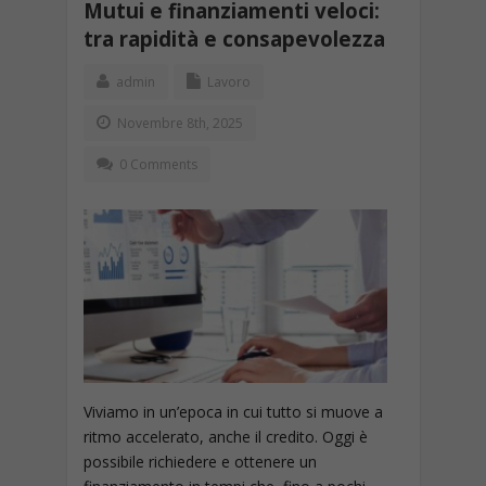
Mutui e finanziamenti veloci:
tra rapidità e consapevolezza
admin
Lavoro
Novembre 8th, 2025
0 Comments
Viviamo in un’epoca in cui tutto si muove a
ritmo accelerato, anche il credito. Oggi è
possibile richiedere e ottenere un