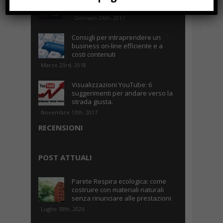
Caselle
Gennaio 24th, 2017
Consigli per intraprendere un
business on-line efficiente e a
costi contenuti
Marzo 23rd, 2018
Visualizzazioni YouTube: 6
suggerimenti per andare verso la
strada giusta.
Novembre 13th, 2017
RECENSIONI
POST ATTUALI
Parete Respira ecologica: come
costruire con materiali naturali
senza rinunciare alle prestazioni
Luglio 18th, 2026