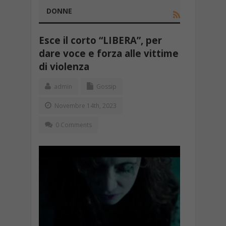
DONNE
Esce il corto “LIBERA”, per
dare voce e forza alle vittime
di violenza
admin
Gossip
Novembre 14th, 2023
0 Comments