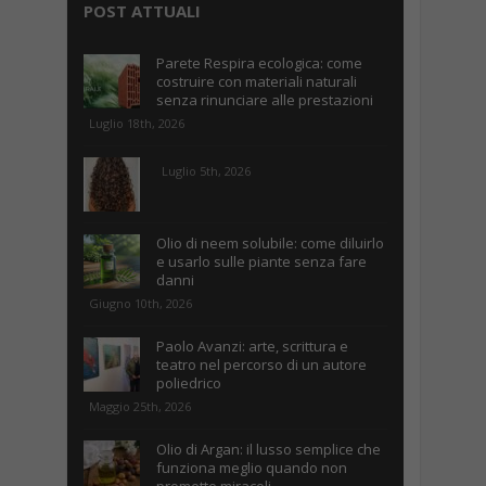
POST ATTUALI
Parete Respira ecologica: come
costruire con materiali naturali
senza rinunciare alle prestazioni
Luglio 18th, 2026
Luglio 5th, 2026
Olio di neem solubile: come diluirlo
e usarlo sulle piante senza fare
danni
Giugno 10th, 2026
Paolo Avanzi: arte, scrittura e
teatro nel percorso di un autore
poliedrico
Maggio 25th, 2026
Olio di Argan: il lusso semplice che
funziona meglio quando non