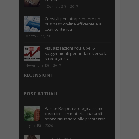
Gennaio 24th, 2017
Consigli per intraprendere un
business on-line efficiente e a
costi contenuti
Marzo 23rd, 2018
Visualizzazioni YouTube: 6
suggerimenti per andare verso la
strada giusta.
Novembre 13th, 2017
RECENSIONI
POST ATTUALI
Parete Respira ecologica: come
costruire con materiali naturali
senza rinunciare alle prestazioni
Luglio 18th, 2026