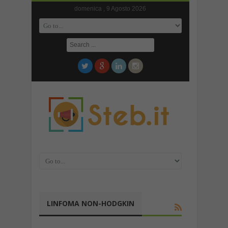
domenica , 9 Agosto 2026
LINFOMA NON-HODGKIN