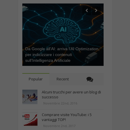
Da Google all’AI: arriva l’AI Optimization,
per indicizzare i contenuti
sull’Intelligenza Artificiale
Popular
Recent
Alcuni trucchi per avere un blog di
successo
Novembre 22nd, 2016
Comprare visite YouTube: i 5
vantaggi TOP!
Novembre 2nd, 2017