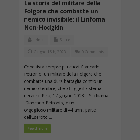
La storia del militare della
Folgore che combatte un
nemico invisibile: il Linfoma
Non-Hodgkin
admin
Salute
Giugno 15th, 2023
0 Comments
Conquista sempre più cuori Giancarlo
Petronio, un militare della Folgore che
combatte una dura battaglia contro un
nemico terribile, che affligge il sistema
nervoso Pisa, 17 giugno 2023 – Si chiama
Giancarlo Petronio, è un
orgoglioso militare di 44 anni, parte
dell’Esercito ...
Read more