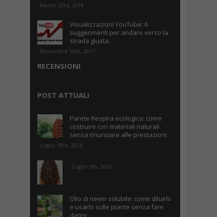
Marzo 23rd, 2018
Visualizzazioni YouTube: 6
suggerimenti per andare verso la
strada giusta.
Novembre 13th, 2017
RECENSIONI
POST ATTUALI
Parete Respira ecologica: come
costruire con materiali naturali
senza rinunciare alle prestazioni
Luglio 18th, 2026
Luglio 5th, 2026
Olio di neem solubile: come diluirlo
e usarlo sulle piante senza fare
danni