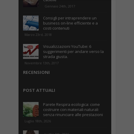
Gennaio 24th, 2017
Consigli per intraprendere un
business on-line efficiente e a
costi contenuti
Marzo 23rd, 2018
Visualizzazioni YouTube: 6
suggerimenti per andare verso la
strada giusta.
Novembre 13th, 2017
RECENSIONI
POST ATTUALI
Parete Respira ecologica: come
costruire con materiali naturali
senza rinunciare alle prestazioni
Luglio 18th, 2026