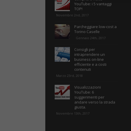
YouTube: i 5 vantaggi
TOP!
Novembre 2nd, 2017
Parcheggiare low-cost a
Torino Caselle
Gennaio 24th, 2017
Consigli per
intraprendere un
business on-line
efficiente e a costi
contenuti
Marzo 23rd, 2018
Visualizzazioni
YouTube: 6
suggerimenti per
andare verso la strada
giusta.
Novembre 13th, 2017