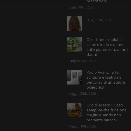
prestazioni
Luglio 18th, 2026
Luglio 5th, 2026
Olio di neem solubile:
come diluirlo e usarlo
sulle piante senza fare
danni
Giugno 10th, 2026
Paolo Avanzi: arte,
scrittura e teatro nel
percorso di un autore
poliedrico
Maggio 25th, 2026
Olio di Argan: il lusso
semplice che funziona
meglio quando non
promette miracoli
Maggio 10th, 2026