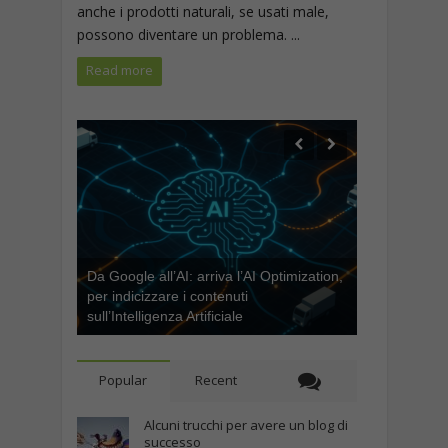
anche i prodotti naturali, se usati male,
possono diventare un problema. ...
Read more
Da Google all’AI: arriva l’AI Optimization,
per indicizzare i contenuti
sull’Intelligenza Artificiale
Popular
Recent
Alcuni trucchi per avere un blog di
successo