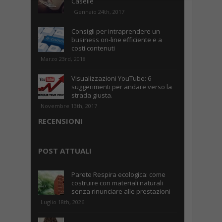
Caselle
Gennaio 24th, 2017
Consigli per intraprendere un
business on-line efficiente e a
costi contenuti
Marzo 23rd, 2018
Visualizzazioni YouTube: 6
suggerimenti per andare verso la
strada giusta.
Novembre 13th, 2017
RECENSIONI
POST ATTUALI
Parete Respira ecologica: come
costruire con materiali naturali
senza rinunciare alle prestazioni
Luglio 18th, 2026