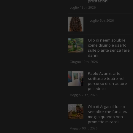
prestazioni
Luglio 18th, 2026
Luglio 5th, 2026
Olio di neem solubile:
come diluirlo e usarlo
sulle piante senza fare
danni
Giugno 10th, 2026
Paolo Avanzi: arte,
scrittura e teatro nel
percorso di un autore
poliedrico
Maggio 25th, 2026
Olio di Argan: il lusso
semplice che funziona
meglio quando non
promette miracoli
Maggio 10th, 2026