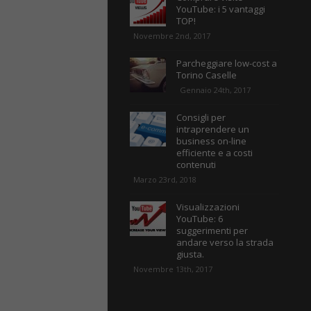
YouTube: i 5 vantaggi
TOP!
Novembre 2nd, 2017
Parcheggiare low-cost a
Torino Caselle
Gennaio 24th, 2017
Consigli per
intraprendere un
business on-line
efficiente e a costi
contenuti
Marzo 23rd, 2018
Visualizzazioni
YouTube: 6
suggerimenti per
andare verso la strada
giusta.
Novembre 13th, 2017