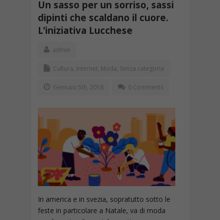
Un sasso per un sorriso, sassi
dipinti che scaldano il cuore.
L’iniziativa Lucchese
admin
Cultura
,
Internet
,
Moda
,
Senza categoria
Gennaio 5th, 2018
0 Comments
In america e in svezia, sopratutto sotto le
feste in particolare a Natale, va di moda