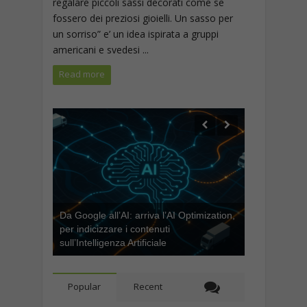
regalare piccoli sassi decorati come se
fossero dei preziosi gioielli. Un sasso per
un sorriso” e’ un idea ispirata a gruppi
americani e svedesi ...
Read more
Da Google all’AI: arriva l’AI Optimization,
per indicizzare i contenuti
sull’Intelligenza Artificiale
Popular
Recent