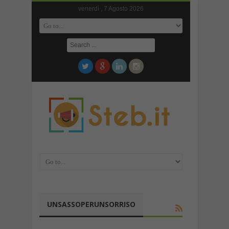
venerdì , 7 Agosto 2026
UNSASSOPERUNSORRISO