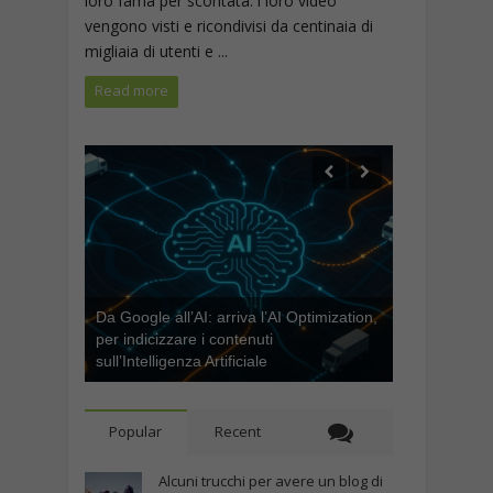
loro fama per scontata. i loro video
vengono visti e ricondivisi da centinaia di
migliaia di utenti e ...
Read more
Da Google all’AI: arriva l’AI Optimization,
per indicizzare i contenuti
sull’Intelligenza Artificiale
Popular
Recent
Alcuni trucchi per avere un blog di