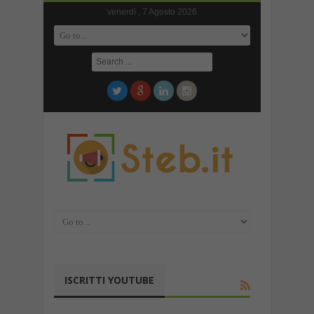
venerdì , 7 Agosto 2026
ISCRITTI YOUTUBE