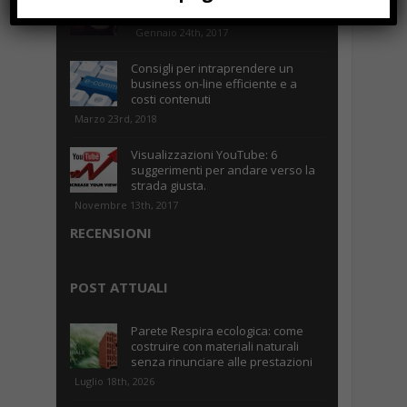
Caselle
Gennaio 24th, 2017
Consigli per intraprendere un
business on-line efficiente e a
costi contenuti
Marzo 23rd, 2018
Visualizzazioni YouTube: 6
suggerimenti per andare verso la
strada giusta.
Novembre 13th, 2017
RECENSIONI
POST ATTUALI
Parete Respira ecologica: come
costruire con materiali naturali
senza rinunciare alle prestazioni
Luglio 18th, 2026