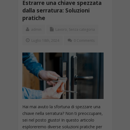
Estrarre una chiave spezzata
dalla serratura: Soluzioni
pratiche
admin
Lavoro
,
Senza categoria
Luglio 18th, 2024
0 Comments
Hai mai avuto la sfortuna di spezzare una
chiave nella serratura? Non ti preoccupare,
sei nel posto giusto! In questo articolo
esploreremo diverse soluzioni pratiche per