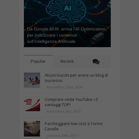
Da Google all’AI: arriva l’AI Optimization,
per indicizzare i contenuti
sull’Intelligenza Artificiale
Popular
Recent
Alcuni trucchi per avere un blog di
successo
Novembre 22nd, 2016
Comprare visite YouTube: i 5
vantaggi TOP!
Novembre 2nd, 2017
Parcheggiare low-cost a Torino
Caselle
Gennaio 24th, 2017