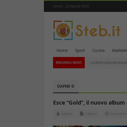
lunedì , 10 Agosto 2026
Home
Sport
Cucina
Marketi
undefinedundefined
BREAKING NEWS
DAFNE D
Esce “Gold”, il nuovo album
admin
Cultura
Dicembre 