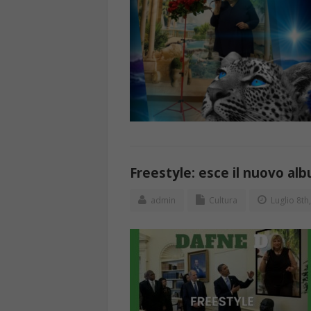
Freestyle: esce il nuovo al
admin
Cultura
Luglio 8th