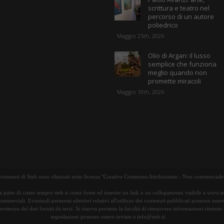
scrittura e teatro nel
percorso di un autore
poliedrico
Maggio 25th, 2026
Olio di Argan: il lusso
semplice che funziona
meglio quando non
promette miracoli
Maggio 10th, 2026
 contenuti di Steb sono rilasciati sotto licenza "Creative Commons Attribuzione - Non commerciale 
 a patto di citare sempre steb.it come fonte ed inserire un link o un collegamento visibile a www.ste
commerciali. Eventuali permessi ulteriori relativi all'utilizzo dei contenuti pubblicati possono esser
orrettezza dei dati forniti da terzi. Si riserva pertanto la facoltà di rimuovere informazioni ritenu
segnalazioni possono essere inviate a info@steb.it.