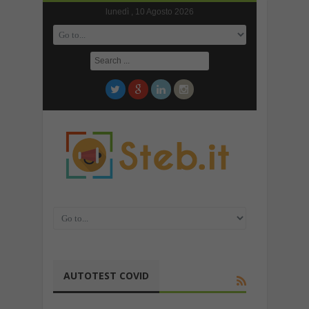
lunedì , 10 Agosto 2026
AUTOTEST COVID