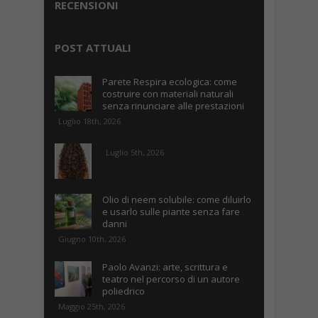
RECENSIONI
POST ATTUALI
Parete Respira ecologica: come
costruire con materiali naturali
senza rinunciare alle prestazioni
Luglio 18th, 2026
Luglio 5th, 2026
Olio di neem solubile: come diluirlo
e usarlo sulle piante senza fare
danni
Giugno 10th, 2026
Paolo Avanzi: arte, scrittura e
teatro nel percorso di un autore
poliedrico
Maggio 25th, 2026