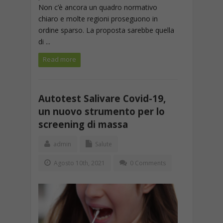
Non c’è ancora un quadro normativo
chiaro e molte regioni proseguono in
ordine sparso. La proposta sarebbe quella
di ...
Read more
Autotest Salivare Covid-19,
un nuovo strumento per lo
screening di massa
admin
Salute
Agosto 10th, 2021
0 Comments