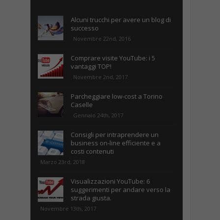
Alcuni trucchi per avere un blog di
successo
Novembre 22nd, 2016
Comprare visite YouTube: i 5
vantaggi TOP!
Novembre 2nd, 2017
Parcheggiare low-cost a Torino
Caselle
Gennaio 24th, 2017
Consigli per intraprendere un
business on-line efficiente e a
costi contenuti
Marzo 23rd, 2018
Visualizzazioni YouTube: 6
suggerimenti per andare verso la
strada giusta.
Novembre 13th, 2017