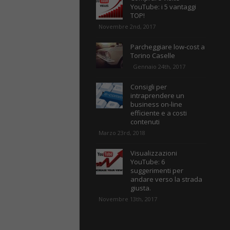
YouTube: i 5 vantaggi
TOP!
Novembre 2nd, 2017
Parcheggiare low-cost a
Torino Caselle
Gennaio 24th, 2017
Consigli per
intraprendere un
business on-line
efficiente e a costi
contenuti
Marzo 23rd, 2018
Visualizzazioni
YouTube: 6
suggerimenti per
andare verso la strada
giusta.
Novembre 13th, 2017