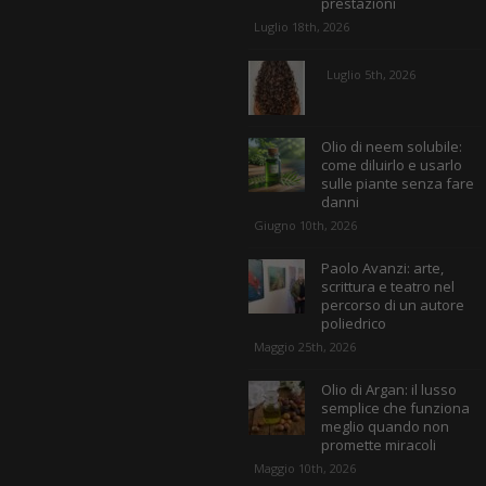
prestazioni
Luglio 18th, 2026
Luglio 5th, 2026
Olio di neem solubile:
come diluirlo e usarlo
sulle piante senza fare
danni
Giugno 10th, 2026
Paolo Avanzi: arte,
scrittura e teatro nel
percorso di un autore
poliedrico
Maggio 25th, 2026
Olio di Argan: il lusso
semplice che funziona
meglio quando non
promette miracoli
Maggio 10th, 2026