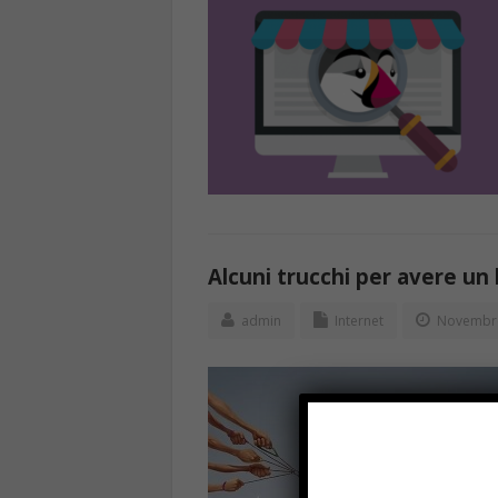
Alcuni trucchi per avere un
admin
Internet
Novembre