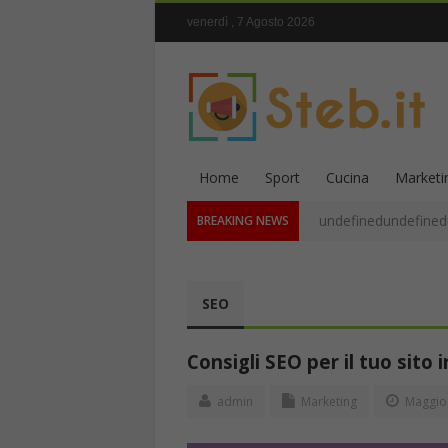
venerdì , 7 Agosto 2026
Home
Sport
Cucina
Marketi
undefinedundefined
BREAKING NEWS
SEO
Consigli SEO per il tuo sito
admin
Marketing
Maggio 