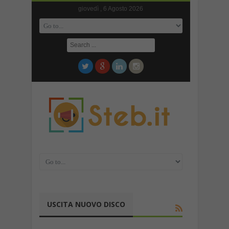
giovedì , 6 Agosto 2026
USCITA NUOVO DISCO