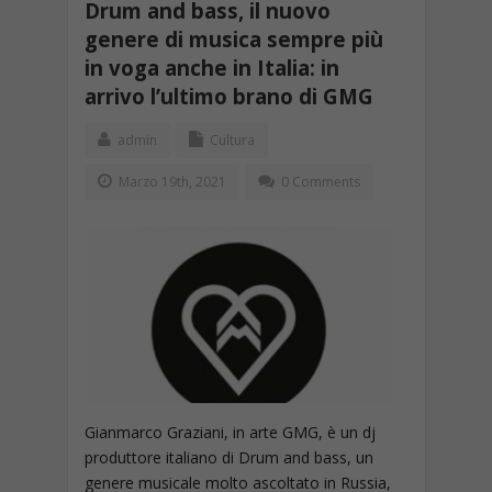
Drum and bass, il nuovo
genere di musica sempre più
in voga anche in Italia: in
arrivo l’ultimo brano di GMG
admin
Cultura
Marzo 19th, 2021
0 Comments
Gianmarco Graziani, in arte GMG, è un dj
produttore italiano di Drum and bass, un
genere musicale molto ascoltato in Russia,