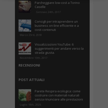
Parcheggiare low-cost a Torino
Caselle
Gennaio 24th, 2017
Consigli per intraprendere un
business on-line efficiente e a
costi contenuti
Marzo 23rd, 2018
Visualizzazioni YouTube: 6
suggerimenti per andare verso la
strada giusta.
Novembre 13th, 2017
RECENSIONI
POST ATTUALI
Parete Respira ecologica: come
costruire con materiali naturali
senza rinunciare alle prestazioni
Luglio 18th, 2026