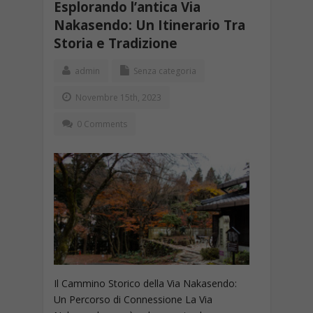
Esplorando l’antica Via
Nakasendo: Un Itinerario Tra
Storia e Tradizione
admin
Senza categoria
Novembre 15th, 2023
0 Comments
Il Cammino Storico della Via Nakasendo:
Un Percorso di Connessione La Via