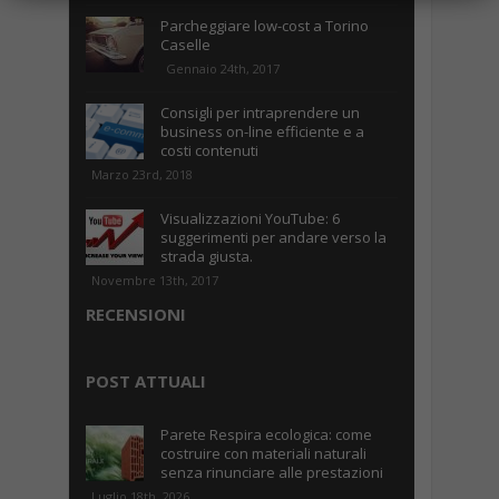
Parcheggiare low-cost a Torino
Caselle
Gennaio 24th, 2017
Consigli per intraprendere un
business on-line efficiente e a
costi contenuti
Marzo 23rd, 2018
Visualizzazioni YouTube: 6
suggerimenti per andare verso la
strada giusta.
Novembre 13th, 2017
RECENSIONI
POST ATTUALI
Parete Respira ecologica: come
costruire con materiali naturali
senza rinunciare alle prestazioni
Luglio 18th, 2026