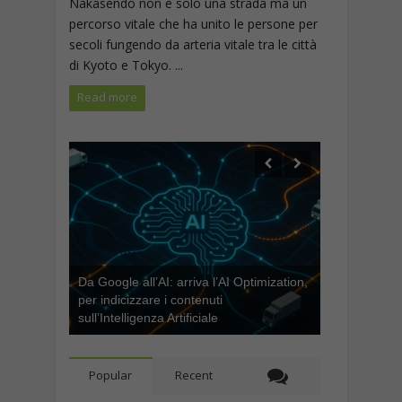
Nakasendo non è solo una strada ma un
percorso vitale che ha unito le persone per
secoli fungendo da arteria vitale tra le città
di Kyoto e Tokyo. ...
Read more
Da Google all’AI: arriva l’AI Optimization,
per indicizzare i contenuti
sull’Intelligenza Artificiale
Popular
Recent