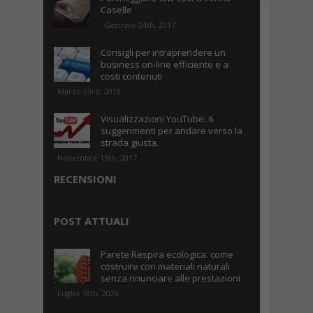
Caselle
Gennaio 24th, 2017
Consigli per intraprendere un
business on-line efficiente e a
costi contenuti
Marzo 23rd, 2018
Visualizzazioni YouTube: 6
suggerimenti per andare verso la
strada giusta.
Novembre 13th, 2017
RECENSIONI
POST ATTUALI
Parete Respira ecologica: come
costruire con materiali naturali
senza rinunciare alle prestazioni
Luglio 18th, 2026