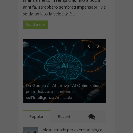
finanziamento in tempi che, fino a pochi
anni fa, sarebbero sembrati impensabili.Ma
se da un lato la velocità è ...
Read more
Da Google all’AI: arriva l’AI Optimization,
per indicizzare i contenuti
sull’Intelligenza Artificiale
Popular
Recent
Alcuni trucchi per avere un blog di