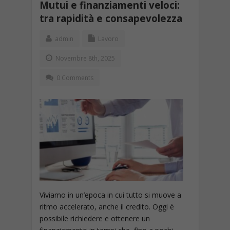
Mutui e finanziamenti veloci:
tra rapidità e consapevolezza
admin
Lavoro
Novembre 8th, 2025
0 Comments
Viviamo in un’epoca in cui tutto si muove a
ritmo accelerato, anche il credito. Oggi è
possibile richiedere e ottenere un