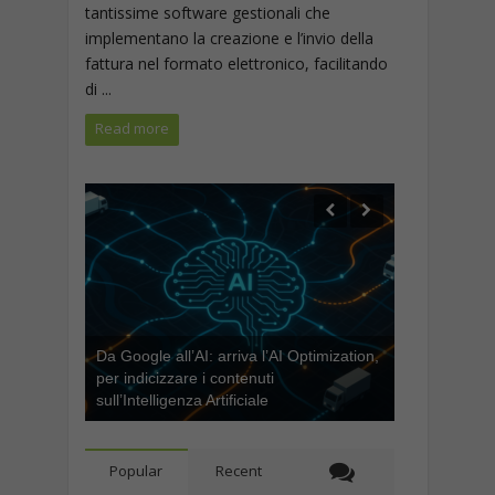
tantissime software gestionali che
implementano la creazione e l’invio della
fattura nel formato elettronico, facilitando
di ...
Read more
Da Google all’AI: arriva l’AI Optimization,
per indicizzare i contenuti
sull’Intelligenza Artificiale
Popular
Recent