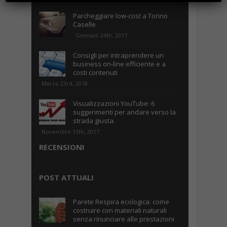
Parcheggiare low-cost a Torino
Caselle
Gennaio 24th, 2017
Consigli per intraprendere un
business on-line efficiente e a
costi contenuti
Marzo 23rd, 2018
Visualizzazioni YouTube: 6
suggerimenti per andare verso la
strada giusta.
Novembre 13th, 2017
RECENSIONI
POST ATTUALI
Parete Respira ecologica: come
costruire con materiali naturali
senza rinunciare alle prestazioni