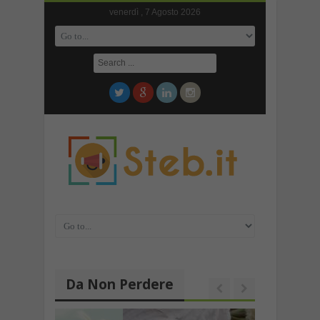
venerdì , 7 Agosto 2026
Da Non Perdere