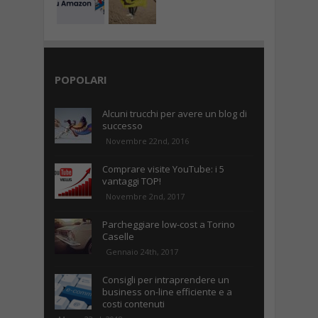
POPOLARI
Alcuni trucchi per avere un blog di
successo
Novembre 22nd, 2016
Comprare visite YouTube: i 5
vantaggi TOP!
Novembre 2nd, 2017
Parcheggiare low-cost a Torino
Caselle
Gennaio 24th, 2017
Consigli per intraprendere un
business on-line efficiente e a
costi contenuti