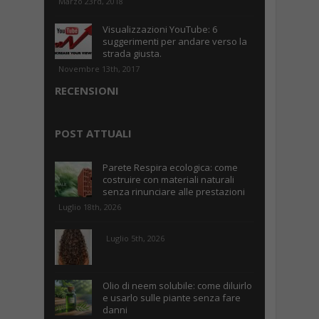
Marzo 23rd, 2018
Visualizzazioni YouTube: 6
suggerimenti per andare verso la
strada giusta.
Novembre 13th, 2017
RECENSIONI
POST ATTUALI
Parete Respira ecologica: come
costruire con materiali naturali
senza rinunciare alle prestazioni
Luglio 18th, 2026
Luglio 5th, 2026
Olio di neem solubile: come diluirlo
e usarlo sulle piante senza fare
danni