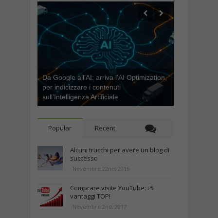
Da Google all’AI: arriva l’AI Optimization,
per indicizzare i contenuti
sull’Intelligenza Artificiale
Popular
Recent
Alcuni trucchi per avere un blog di
successo
Novembre 22nd, 2016
Comprare visite YouTube: i 5
vantaggi TOP!
Novembre 2nd, 2017