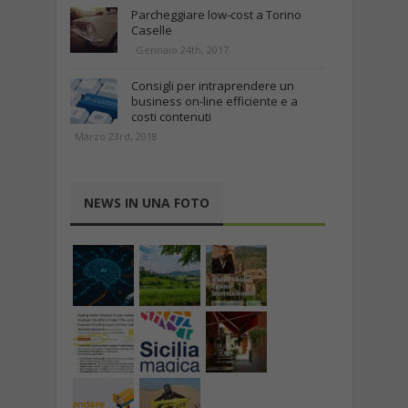
Parcheggiare low-cost a Torino
Caselle
Gennaio 24th, 2017
Consigli per intraprendere un
business on-line efficiente e a
costi contenuti
Marzo 23rd, 2018
NEWS IN UNA FOTO