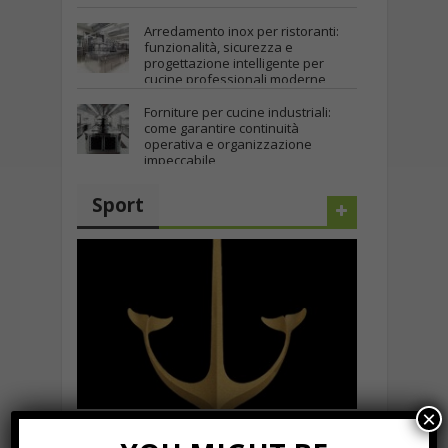
Arredamento inox per ristoranti:
funzionalità, sicurezza e
progettazione intelligente per
cucine professionali moderne
Gennaio 12th, 2026
Forniture per cucine industriali:
come garantire continuità
operativa e organizzazione
impeccabile
Novembre 17th, 2025
Sport
×
Rinasce MOSTES®, la leggendaria