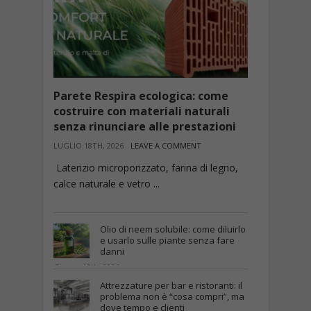
Parete Respira ecologica: come
costruire con materiali naturali
senza rinunciare alle prestazioni
LUGLIO 18TH, 2026
LEAVE A COMMENT
Laterizio microporizzato, farina di legno,
calce naturale e vetro ...
Olio di neem solubile: come diluirlo
e usarlo sulle piante senza fare
danni
Giugno 10th, 2026
Attrezzature per bar e ristoranti: il
problema non è “cosa compri”, ma
dove tempo e clienti