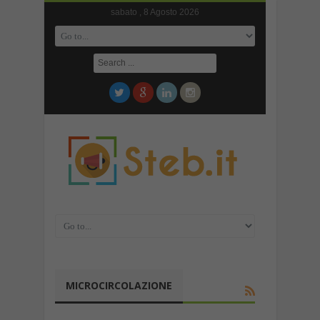
sabato , 8 Agosto 2026
MICROCIRCOLAZIONE