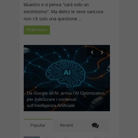
bluastro e si pensa “sarà solo un
inestetismo”. Ma dietro le vene varicose
non c’è solo una questione ...
Read more
Da Google all’AI: arriva l’AI Optimization,
per indicizzare i contenuti
sull’Intelligenza Artificiale
Popular
Recent