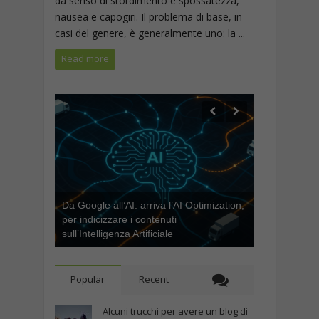
da senso di stordimento e spossatezza,
nausea e capogiri. Il problema di base, in
casi del genere, è generalmente uno: la ...
Read more
Da Google all’AI: arriva l’AI Optimization,
per indicizzare i contenuti
sull’Intelligenza Artificiale
Popular
Recent
Alcuni trucchi per avere un blog di