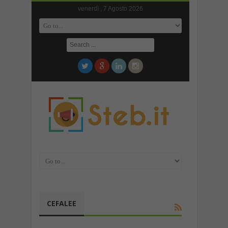
venerdì , 7 Agosto 2026
CEFALEE