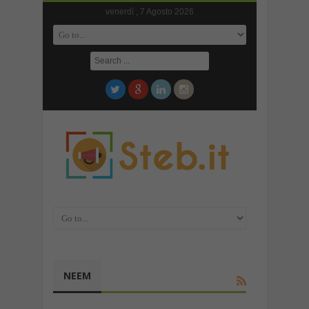
venerdì , 7 Agosto 2026
NEEM