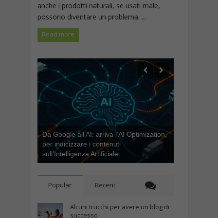
anche i prodotti naturali, se usati male,
possono diventare un problema. ...
Read more
Da Google all’AI: arriva l’AI Optimization,
per indicizzare i contenuti
sull’Intelligenza Artificiale
Popular
Recent
Alcuni trucchi per avere un blog di
successo