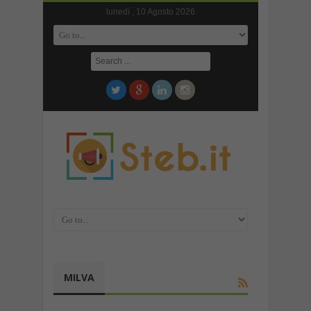
lunedì , 10 Agosto 2026
MILVA