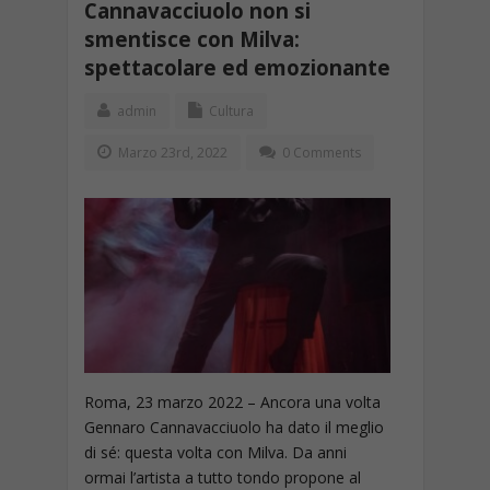
Cannavacciuolo non si
smentisce con Milva:
spettacolare ed emozionante
admin
Cultura
Marzo 23rd, 2022
0 Comments
Roma, 23 marzo 2022 – Ancora una volta
Gennaro Cannavacciuolo ha dato il meglio
di sé: questa volta con Milva. Da anni
ormai l’artista a tutto tondo propone al