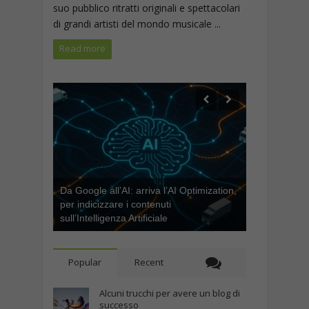
suo pubblico ritratti originali e spettacolari
di grandi artisti del mondo musicale ...
Read more
Da Google all’AI: arriva l’AI Optimization,
per indicizzare i contenuti
sull’Intelligenza Artificiale
Popular
Recent
Alcuni trucchi per avere un blog di
successo