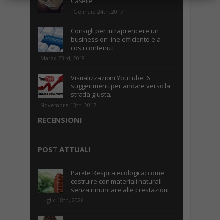
Caselle
Gennaio 24th, 2017
Consigli per intraprendere un
business on-line efficiente e a
costi contenuti
Marzo 23rd, 2018
Visualizzazioni YouTube: 6
suggerimenti per andare verso la
strada giusta.
Novembre 13th, 2017
RECENSIONI
POST ATTUALI
Parete Respira ecologica: come
costruire con materiali naturali
senza rinunciare alle prestazioni
Luglio 18th, 2026