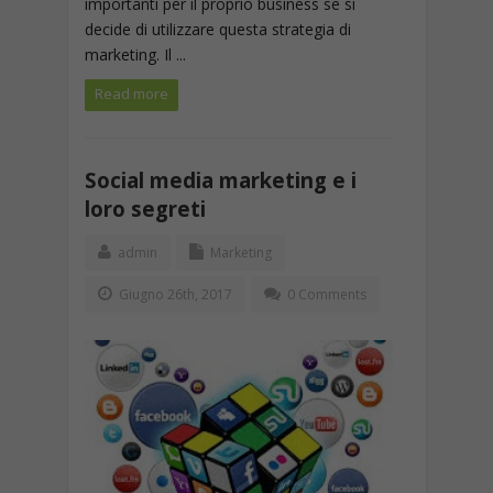
importanti per il proprio business se si
decide di utilizzare questa strategia di
marketing. Il ...
Read more
Social media marketing e i
loro segreti
admin
Marketing
Giugno 26th, 2017
0 Comments