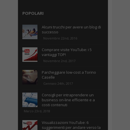
POPOLARI
Alcuni trucchi per avere un blog di
successo
Novembre 22nd, 2016
Comprare visite YouTube: i 5
vantaggi TOP!
Novembre 2nd, 2017
Parcheggiare low-cost a Torino
Caselle
Gennaio 24th, 2017
Consigli per intraprendere un
business on-line efficiente e a
costi contenuti
Marzo 23rd, 2018
Visualizzazioni YouTube: 6
suggerimenti per andare verso la