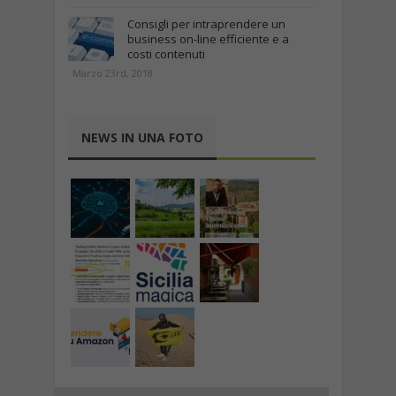
Consigli per intraprendere un
business on-line efficiente e a
costi contenuti
Marzo 23rd, 2018
NEWS IN UNA FOTO