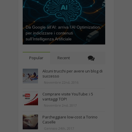
Da Google all’AI: arriva l’AI Optimization,
per indicizzare i contenuti
sull’Intelligenza Artificiale
Popular
Recent
Alcuni trucchi per avere un blog di
successo
Novembre 22nd, 2016
Comprare visite YouTube: i 5
vantaggi TOP!
Novembre 2nd, 2017
Parcheggiare low-cost a Torino
Caselle
Gennaio 24th, 2017