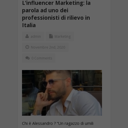
L’influencer Marketing: la
parola ad uno dei
professionisti di rilievo in
Italia
admin
Marketing
Novembre 2nd, 2020
0 Comments
Chi è Alessandro ? “Un ragazzo di umili