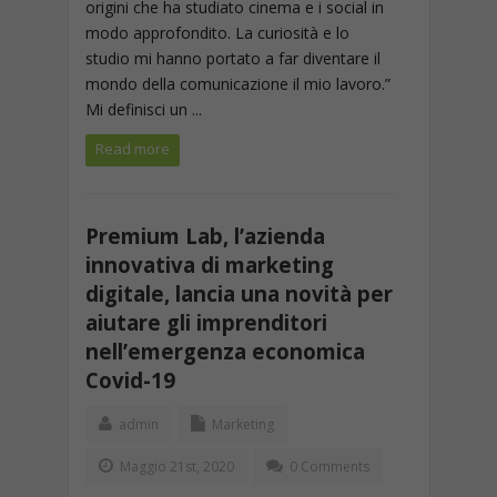
origini che ha studiato cinema e i social in
modo approfondito. La curiosità e lo
studio mi hanno portato a far diventare il
mondo della comunicazione il mio lavoro.”
Mi definisci un ...
Read more
Premium Lab, l’azienda
innovativa di marketing
digitale, lancia una novità per
aiutare gli imprenditori
nell’emergenza economica
Covid-19
admin
Marketing
Maggio 21st, 2020
0 Comments