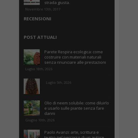
strada giusta.
Novembre 13th, 2017
RECENSIONI
POST ATTUALI
Parete Respira ecologica: come
costruire con materiali naturali
senza rinunciare alle prestazioni
Luglio 18th, 2026
Luglio 5th, 2026
Olio di neem solubile: come diluirlo
e usarlo sulle piante senza fare
danni
Giugno 10th, 2026
Paolo Avanzi: arte, scrittura e
teatro nel percorso di un autore