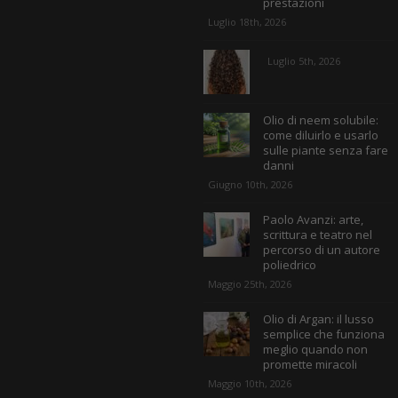
prestazioni
Luglio 18th, 2026
Luglio 5th, 2026
Olio di neem solubile:
come diluirlo e usarlo
sulle piante senza fare
danni
Giugno 10th, 2026
Paolo Avanzi: arte,
scrittura e teatro nel
percorso di un autore
poliedrico
Maggio 25th, 2026
Olio di Argan: il lusso
semplice che funziona
meglio quando non
promette miracoli
Maggio 10th, 2026