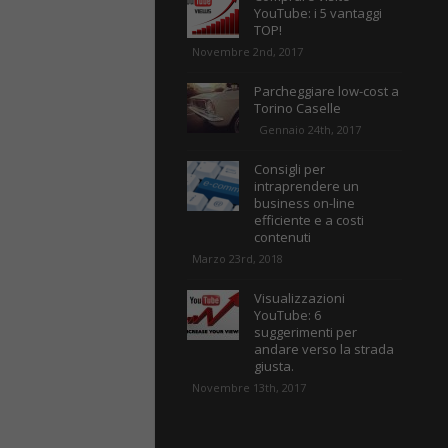
YouTube: i 5 vantaggi
TOP!
Novembre 2nd, 2017
Parcheggiare low-cost a
Torino Caselle
Gennaio 24th, 2017
Consigli per
intraprendere un
business on-line
efficiente e a costi
contenuti
Marzo 23rd, 2018
Visualizzazioni
YouTube: 6
suggerimenti per
andare verso la strada
giusta.
Novembre 13th, 2017