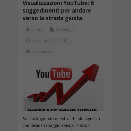
Visualizzazioni YouTube: 6
suggerimenti per andare
verso la strada giusta.
admin
Marketing
Novembre 13th, 2017
0 Comments
Se stai leggendo questo articolo significa
che desideri maggiori visualizzazioni