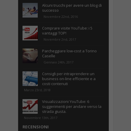
Alcuni trucchi per avere un blog di
successo
Novembre 22nd, 2016
Comprare visite YouTube: i 5
vantaggi TOP!
Novembre 2nd, 2017
Parcheggiare low-cost a Torino
Caselle
Gennaio 24th, 2017
Consigli per intraprendere un
business on-line efficiente e a
costi contenuti
Marzo 23rd, 2018
Visualizzazioni YouTube: 6
suggerimenti per andare verso la
strada giusta.
Novembre 13th, 2017
RECENSIONI