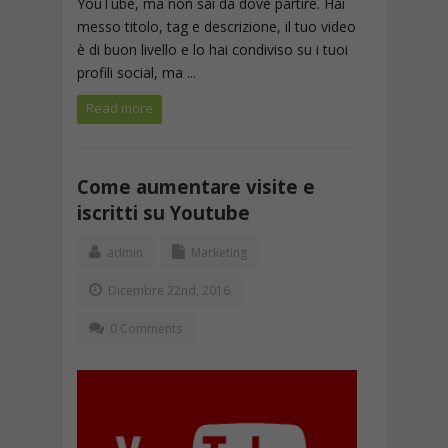
YouTube, ma non sai da dove partire. Hai
messo titolo, tag e descrizione, il tuo video
è di buon livello e lo hai condiviso su i tuoi
profili social, ma ...
Read more
Come aumentare visite e
iscritti su Youtube
admin
Marketing
Dicembre 22nd, 2016
0 Comments