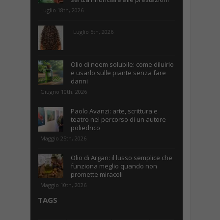
Luglio 18th, 2026
Luglio 5th, 2026
Olio di neem solubile: come diluirlo
e usarlo sulle piante senza fare
danni
Giugno 10th, 2026
Paolo Avanzi: arte, scrittura e
teatro nel percorso di un autore
poliedrico
Maggio 25th, 2026
Olio di Argan: il lusso semplice che
funziona meglio quando non
promette miracoli
Maggio 10th, 2026
TAGS