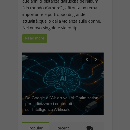
due anni di distanza dall’uscita dell’album
“Un mondo d’amore” , affronta un tema
importante e purtroppo di grande
attualità,:quello della violenza sulle donne.
Nel nuovo singolo e videoclip ...
Read more
Da Google all’AI: arriva l’AI Optimization,
per indicizzare i contenuti
sull’Intelligenza Artificiale
Popular
Recent