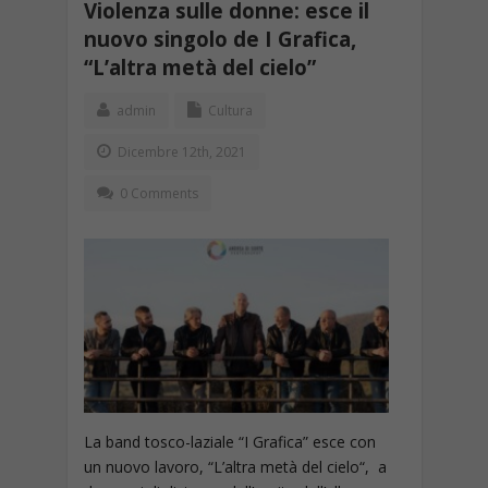
Violenza sulle donne: esce il
nuovo singolo de I Grafica,
“L’altra metà del cielo”
admin
Cultura
Dicembre 12th, 2021
0 Comments
La band tosco-laziale “I Grafica” esce con
un nuovo lavoro, “L’altra metà del cielo“, a