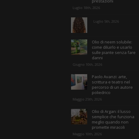
prestazioni
Luglio 18th, 2026
Luglio 5th, 2026
Olio di neem solubile:
come diluirlo e usarlo
sulle piante senza fare
danni
Giugno 10th, 2026
Paolo Avanzi: arte,
scrittura e teatro nel
percorso di un autore
poliedrico
Maggio 25th, 2026
Olio di Argan: il lusso
semplice che funziona
meglio quando non
promette miracoli
Maggio 10th, 2026