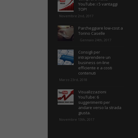
YouTube: i 5 vantaggi
TOP!
Novembre 2nd, 2017
Parcheggiare low-cost a
Torino Caselle
Gennaio 24th, 2017
Consigli per
intraprendere un
business on-line
efficiente e a costi
contenuti
Marzo 23rd, 2018
Visualizzazioni
YouTube: 6
suggerimenti per
andare verso la strada
giusta.
Novembre 13th, 2017