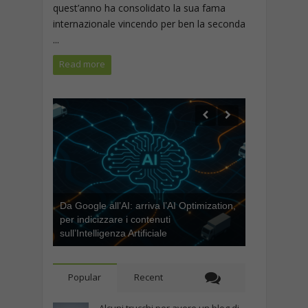
quest’anno ha consolidato la sua fama
internazionale vincendo per ben la seconda
...
Read more
Da Google all’AI: arriva l’AI Optimization,
per indicizzare i contenuti
sull’Intelligenza Artificiale
Popular
Recent