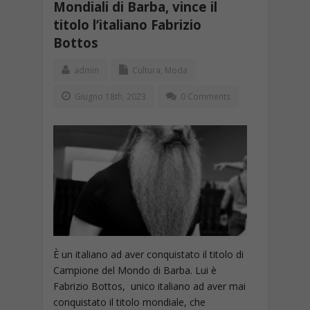
Mondiali di Barba, vince il
titolo l’italiano Fabrizio
Bottos
admin
Cultura
,
Moda
Giugno 18th, 2023
0 Comments
È un italiano ad aver conquistato il titolo di
Campione del Mondo di Barba. Lui è
Fabrizio Bottos, unico italiano ad aver mai
conquistato il titolo mondiale, che