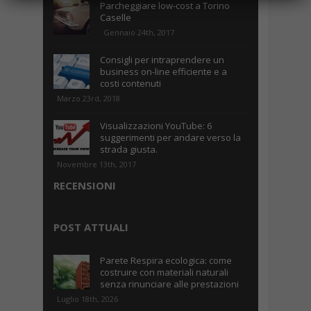
Parcheggiare low-cost a Torino
Caselle
Gennaio 24th, 2017
Consigli per intraprendere un
business on-line efficiente e a
costi contenuti
Marzo 23rd, 2018
Visualizzazioni YouTube: 6
suggerimenti per andare verso la
strada giusta.
Novembre 13th, 2017
RECENSIONI
POST ATTUALI
Parete Respira ecologica: come
costruire con materiali naturali
senza rinunciare alle prestazioni
Luglio 18th, 2026