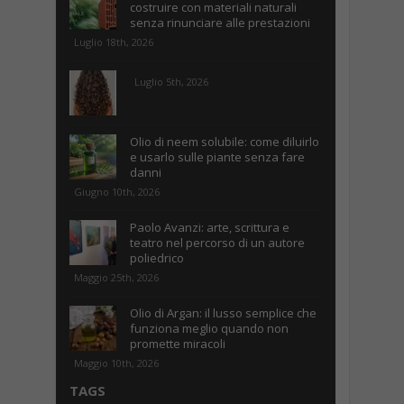
costruire con materiali naturali
senza rinunciare alle prestazioni
Luglio 18th, 2026
Luglio 5th, 2026
Olio di neem solubile: come diluirlo
e usarlo sulle piante senza fare
danni
Giugno 10th, 2026
Paolo Avanzi: arte, scrittura e
teatro nel percorso di un autore
poliedrico
Maggio 25th, 2026
Olio di Argan: il lusso semplice che
funziona meglio quando non
promette miracoli
Maggio 10th, 2026
TAGS