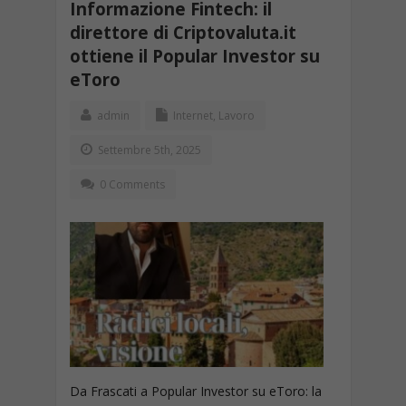
Informazione Fintech: il
direttore di Criptovaluta.it
ottiene il Popular Investor su
eToro
admin
Internet
,
Lavoro
Settembre 5th, 2025
0 Comments
Da Frascati a Popular Investor su eToro: la