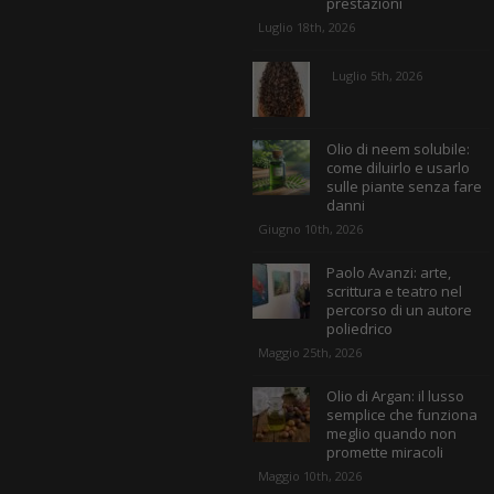
prestazioni
Luglio 18th, 2026
Luglio 5th, 2026
Olio di neem solubile:
come diluirlo e usarlo
sulle piante senza fare
danni
Giugno 10th, 2026
Paolo Avanzi: arte,
scrittura e teatro nel
percorso di un autore
poliedrico
Maggio 25th, 2026
Olio di Argan: il lusso
semplice che funziona
meglio quando non
promette miracoli
Maggio 10th, 2026