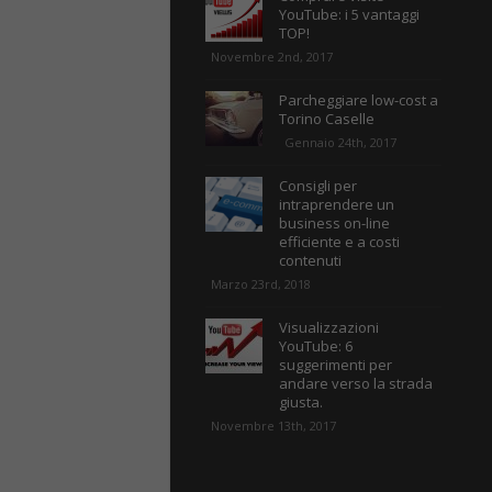
YouTube: i 5 vantaggi
TOP!
Novembre 2nd, 2017
Parcheggiare low-cost a
Torino Caselle
Gennaio 24th, 2017
Consigli per
intraprendere un
business on-line
efficiente e a costi
contenuti
Marzo 23rd, 2018
Visualizzazioni
YouTube: 6
suggerimenti per
andare verso la strada
giusta.
Novembre 13th, 2017