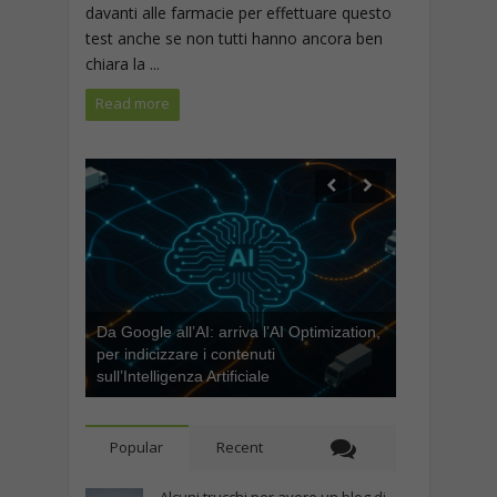
davanti alle farmacie per effettuare questo
test anche se non tutti hanno ancora ben
chiara la ...
Read more
Da Google all’AI: arriva l’AI Optimization,
per indicizzare i contenuti
sull’Intelligenza Artificiale
Popular
Recent