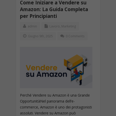
Come Iniziare a Vendere su
Amazon: La Guida Completa
per Principianti
admin
Lavoro
,
Marketing
Giugno 9th, 2025
0 Comments
Perché Vendere su Amazon è una Grande
OpportunitàNel panorama dell’e-
commerce, Amazon è uno dei protagonisti
assoluti. Vendere su Amazon può