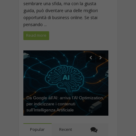
sembrare una sfida, ma con la giusta
guida, può diventare una delle migliori
opportunità di business online. Se stai
pensando ...
Read more
Da Google all’AI: arriva l’AI Optimization,
per indicizzare i contenuti
sull’Intelligenza Artificiale
Popular
Recent