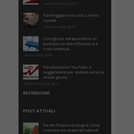
Novembre 2nd, 2017
Parcheggiare low-cost a Torino
Caselle
Gennaio 24th, 2017
Consigli per intraprendere un
business on-line efficiente e a
costi contenuti
Marzo 23rd, 2018
Visualizzazioni YouTube: 6
suggerimenti per andare verso la
strada giusta.
Novembre 13th, 2017
RECENSIONI
POST ATTUALI
Parete Respira ecologica: come
costruire con materiali naturali