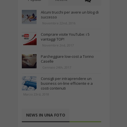
Alcuni trucchi per avere un blog di
successo
Novembre 22nd, 2016
Comprare visite YouTube: i 5
vantaggi TOP!
Novembre 2nd, 2017
Parcheggiare low-cost a Torino
Caselle
Gennaio 24th, 2017
Consigli per intraprendere un
business on-line efficiente e a
costi contenuti
Marzo 23rd, 2018
NEWS IN UNA FOTO