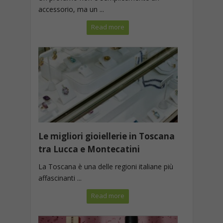
accessorio, ma un ...
Read more
Le migliori gioiellerie in Toscana
tra Lucca e Montecatini
La Toscana è una delle regioni italiane più
affascinanti ...
Read more