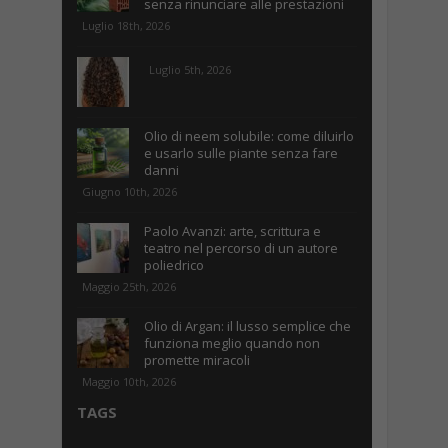
senza rinunciare alle prestazioni
Luglio 18th, 2026
Luglio 5th, 2026
Olio di neem solubile: come diluirlo
e usarlo sulle piante senza fare
danni
Giugno 10th, 2026
Paolo Avanzi: arte, scrittura e
teatro nel percorso di un autore
poliedrico
Maggio 25th, 2026
Olio di Argan: il lusso semplice che
funziona meglio quando non
promette miracoli
Maggio 10th, 2026
TAGS