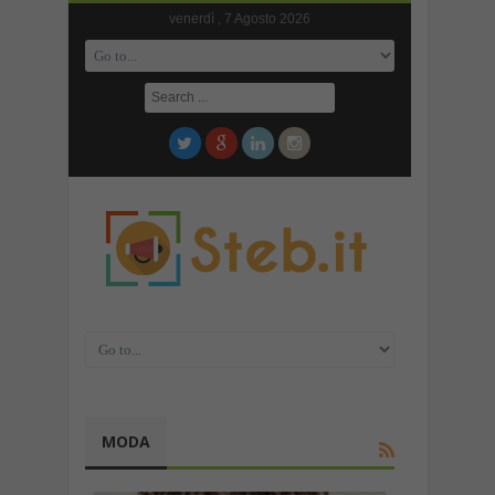
venerdì , 7 Agosto 2026
MODA