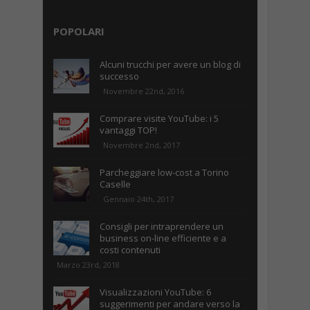
POPOLARI
Alcuni trucchi per avere un blog di
successo
Novembre 22nd, 2016
Comprare visite YouTube: i 5
vantaggi TOP!
Novembre 2nd, 2017
Parcheggiare low-cost a Torino
Caselle
Gennaio 24th, 2017
Consigli per intraprendere un
business on-line efficiente e a
costi contenuti
Marzo 23rd, 2018
Visualizzazioni YouTube: 6
suggerimenti per andare verso la