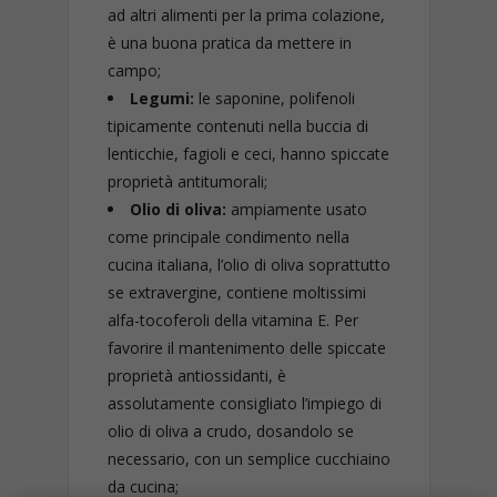
ad altri alimenti per la prima colazione,
è una buona pratica da mettere in
campo;
Legumi:
le saponine, polifenoli
tipicamente contenuti nella buccia di
lenticchie, fagioli e ceci, hanno spiccate
proprietà antitumorali;
Olio di oliva:
ampiamente usato
come principale condimento nella
cucina italiana, l’olio di oliva soprattutto
se extravergine, contiene moltissimi
alfa-tocoferoli della vitamina E. Per
favorire il mantenimento delle spiccate
proprietà antiossidanti, è
assolutamente consigliato l’impiego di
olio di oliva a crudo, dosandolo se
necessario, con un semplice cucchiaino
da cucina;