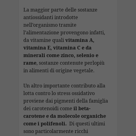
La maggior parte delle sostanze
antiossidanti introdotte
nell’organismo tramite
l’alimentazione provengono infatti,
da vitamine quali
vitamina A,
vitamina E, vitamina C e da
minerali come zinco, selenio e
rame
, sostanze contenute perlopiù
in alimenti di origine vegetale.
Un altro importante contributo alla
lotta contro lo stress ossidativo
proviene dai pigmenti della famiglia
dei carotenoidi come
il beta-
carotene e da molecole organiche
come i polifenoli.
Di questi ultimi
sono particolarmente ricchi