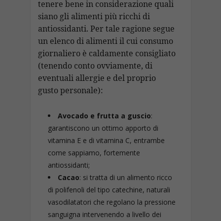
tenere bene in considerazione quali
siano gli alimenti più ricchi di
antiossidanti. Per tale ragione segue
un elenco di alimenti il cui consumo
giornaliero è caldamente consigliato
(tenendo conto ovviamente, di
eventuali allergie e del proprio
gusto personale):
Avocado e frutta a guscio
:
garantiscono un ottimo apporto di
vitamina E e di vitamina C, entrambe
come sappiamo, fortemente
antiossidanti;
Cacao
: si tratta di un alimento ricco
di polifenoli del tipo catechine, naturali
vasodilatatori che regolano la pressione
sanguigna intervenendo a livello dei