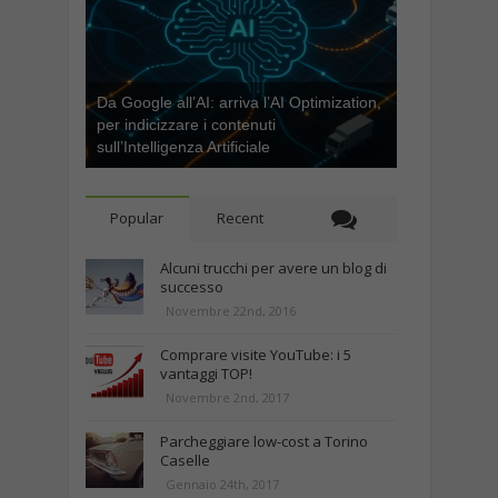
Da Google all’AI: arriva l’AI Optimization,
per indicizzare i contenuti
sull’Intelligenza Artificiale
Popular
Recent
Alcuni trucchi per avere un blog di
successo
Novembre 22nd, 2016
Comprare visite YouTube: i 5
vantaggi TOP!
Novembre 2nd, 2017
Parcheggiare low-cost a Torino
Caselle
Gennaio 24th, 2017