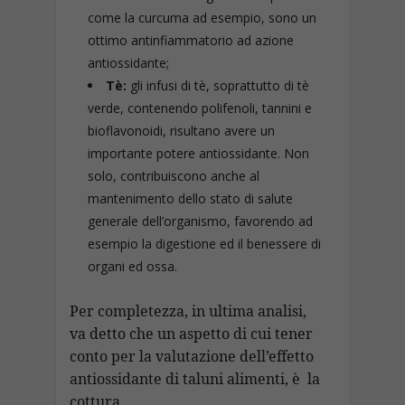
come la curcuma ad esempio, sono un
ottimo antinfiammatorio ad azione
antiossidante;
Tè:
gli infusi di tè, soprattutto di tè
verde, contenendo polifenoli, tannini e
bioflavonoidi, risultano avere un
importante potere antiossidante. Non
solo, contribuiscono anche al
mantenimento dello stato di salute
generale dell’organismo, favorendo ad
esempio la digestione ed il benessere di
organi ed ossa.
Per completezza, in ultima analisi,
va detto che un aspetto di cui tener
conto per la valutazione dell’effetto
antiossidante di taluni alimenti, è la
cottura.