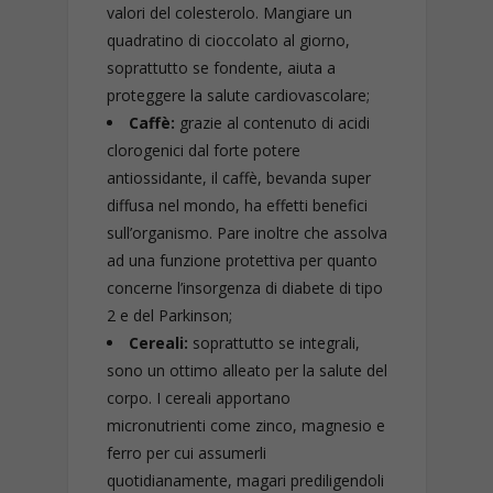
valori del colesterolo. Mangiare un
quadratino di cioccolato al giorno,
soprattutto se fondente, aiuta a
proteggere la salute cardiovascolare;
Caffè:
grazie al contenuto di acidi
clorogenici dal forte potere
antiossidante, il caffè, bevanda super
diffusa nel mondo, ha effetti benefici
sull’organismo. Pare inoltre che assolva
ad una funzione protettiva per quanto
concerne l’insorgenza di diabete di tipo
2 e del Parkinson;
Cereali:
soprattutto se integrali,
sono un ottimo alleato per la salute del
corpo. I cereali apportano
micronutrienti come zinco, magnesio e
ferro per cui assumerli
quotidianamente, magari prediligendoli