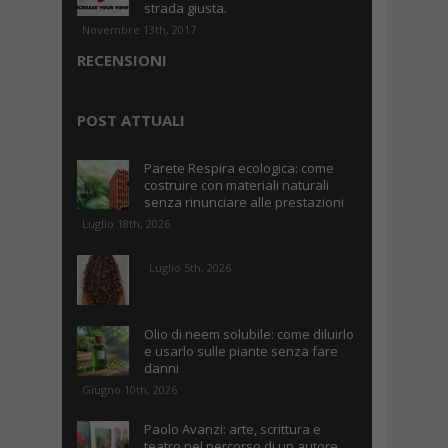
strada giusta.
Novembre 13th, 2017
RECENSIONI
POST ATTUALI
Parete Respira ecologica: come
costruire con materiali naturali
senza rinunciare alle prestazioni
Luglio 18th, 2026
Luglio 5th, 2026
Olio di neem solubile: come diluirlo
e usarlo sulle piante senza fare
danni
Giugno 10th, 2026
Paolo Avanzi: arte, scrittura e
teatro nel percorso di un autore