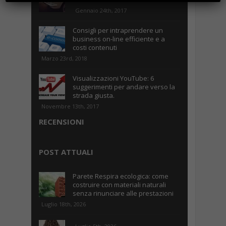
Gennaio 24th, 2017
Consigli per intraprendere un
business on-line efficiente e a
costi contenuti
Marzo 23rd, 2018
Visualizzazioni YouTube: 6
suggerimenti per andare verso la
strada giusta.
Novembre 13th, 2017
RECENSIONI
POST ATTUALI
Parete Respira ecologica: come
costruire con materiali naturali
senza rinunciare alle prestazioni
Luglio 18th, 2026