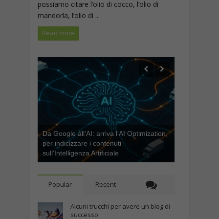
possiamo citare l’olio di cocco, l’olio di
mandorla, l’olio di ...
Read more
Da Google all’AI: arriva l’AI Optimization,
per indicizzare i contenuti
sull’Intelligenza Artificiale
Popular
Recent
Alcuni trucchi per avere un blog di
successo