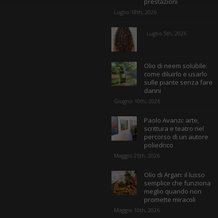
prestazioni
Luglio 18th, 2026
Luglio 5th, 2026
Olio di neem solubile:
come diluirlo e usarlo
sulle piante senza fare
danni
Giugno 10th, 2026
Paolo Avanzi: arte,
scrittura e teatro nel
percorso di un autore
poliedrico
Maggio 25th, 2026
Olio di Argan: il lusso
semplice che funziona
meglio quando non
promette miracoli
Maggio 10th, 2026