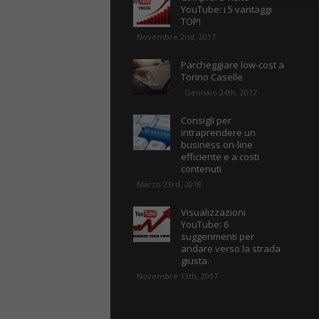
YouTube: i 5 vantaggi
TOP!
Novembre 2nd, 2017
Parcheggiare low-cost a
Torino Caselle
Gennaio 24th, 2017
Consigli per
intraprendere un
business on-line
efficiente e a costi
contenuti
Marzo 23rd, 2018
Visualizzazioni
YouTube: 6
suggerimenti per
andare verso la strada
giusta.
Novembre 13th, 2017