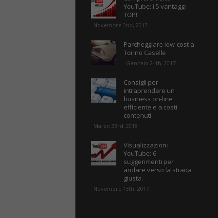
YouTube: i 5 vantaggi
TOP!
Novembre 2nd, 2017
Parcheggiare low-cost a
Torino Caselle
Gennaio 24th, 2017
Consigli per
intraprendere un
business on-line
efficiente e a costi
contenuti
Marzo 23rd, 2018
Visualizzazioni
YouTube: 6
suggerimenti per
andare verso la strada
giusta.
Novembre 13th, 2017