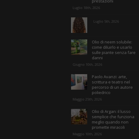
prestazioni
Luglio 18th, 2026
Luglio 5th, 2026
Olio di neem solubile:
come diluirlo e usarlo
sulle piante senza fare
danni
Giugno 10th, 2026
Paolo Avanzi: arte,
scrittura e teatro nel
percorso di un autore
poliedrico
Maggio 25th, 2026
Olio di Argan: il lusso
semplice che funziona
meglio quando non
promette miracoli
Maggio 10th, 2026