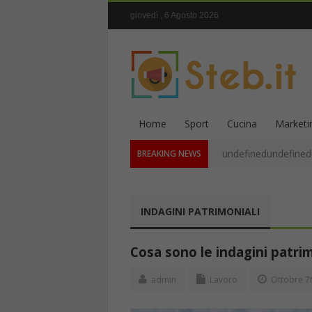
giovedì , 6 Agosto 2026
Home
Sport
Cucina
Marketi
undefinedundefined
BREAKING NEWS
INDAGINI PATRIMONIALI
Cosa sono le indagini patrim
admin
Lavoro
Ottobre 7t