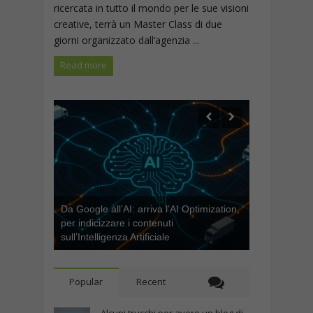
ricercata in tutto il mondo per le sue visioni
creative, terrà un Master Class di due
giorni organizzato dall’agenzia ...
Read more
Da Google all’AI: arriva l’AI Optimization,
per indicizzare i contenuti
sull’Intelligenza Artificiale
Popular
Recent