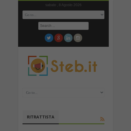
sabato , 8 Agosto 2026
RITRATTISTA