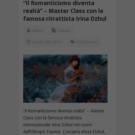
“Il Romanticismo diventa
realtà” – Master Class con la
famosa ritrattista Irina Dzhul
admin
Cultura
Aprile 18th, 2019
0 Comments
“Il Romanticismo diventa realtà” – Master
Class con la famosa ritrattista
internazionale Irina Dzhul nel cuore
dell’Oltrepò Pavese. L’ucraina Irinza Dzhul,