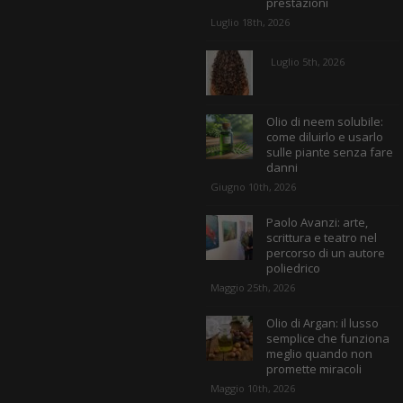
prestazioni
Luglio 18th, 2026
Luglio 5th, 2026
Olio di neem solubile:
come diluirlo e usarlo
sulle piante senza fare
danni
Giugno 10th, 2026
Paolo Avanzi: arte,
scrittura e teatro nel
percorso di un autore
poliedrico
Maggio 25th, 2026
Olio di Argan: il lusso
semplice che funziona
meglio quando non
promette miracoli
Maggio 10th, 2026