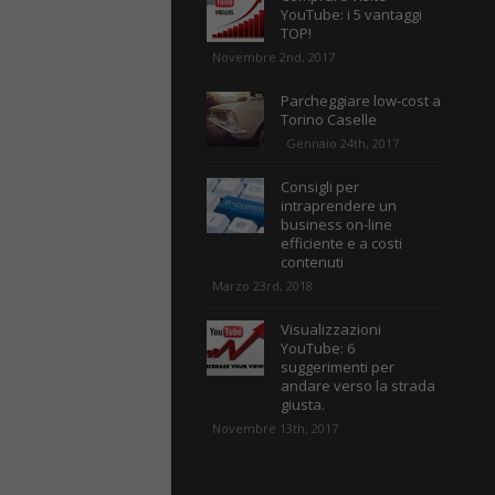
YouTube: i 5 vantaggi
TOP!
Novembre 2nd, 2017
Parcheggiare low-cost a
Torino Caselle
Gennaio 24th, 2017
Consigli per
intraprendere un
business on-line
efficiente e a costi
contenuti
Marzo 23rd, 2018
Visualizzazioni
YouTube: 6
suggerimenti per
andare verso la strada
giusta.
Novembre 13th, 2017