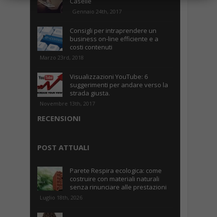
Caselle
Gennaio 24th, 2017
Consigli per intraprendere un
business on-line efficiente e a
costi contenuti
Marzo 23rd, 2018
Visualizzazioni YouTube: 6
suggerimenti per andare verso la
strada giusta.
Novembre 13th, 2017
RECENSIONI
POST ATTUALI
Parete Respira ecologica: come
costruire con materiali naturali
senza rinunciare alle prestazioni
Luglio 18th, 2026