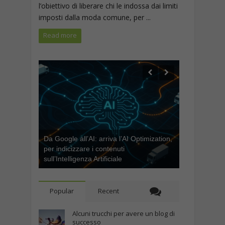
l’obiettivo di liberare chi le indossa dai limiti
imposti dalla moda comune, per ...
Read more
Da Google all’AI: arriva l’AI Optimization,
per indicizzare i contenuti
sull’Intelligenza Artificiale
Popular
Recent
Alcuni trucchi per avere un blog di
successo