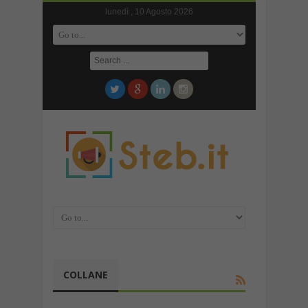
lunedì , 10 Agosto 2026
COLLANE