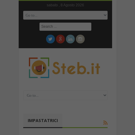
sabato , 8 Agosto 2026
IMPASTATRICI