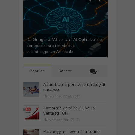
Da Google all’AI: arriva l’AI Optimization,
per indicizzare i contenuti
sull’Intelligenza Artificiale
Popular
Recent
Alcuni trucchi per avere un blog di
successo
Novembre 22nd, 2016
Comprare visite YouTube: i 5
vantaggi TOP!
Novembre 2nd, 2017
Parcheggiare low-cost a Torino