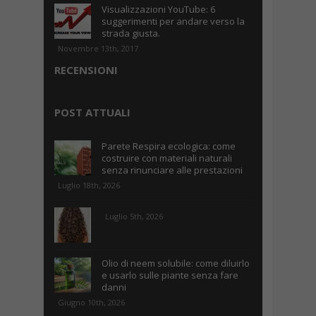
Visualizzazioni YouTube: 6
suggerimenti per andare verso la
strada giusta.
Novembre 13th, 2017
RECENSIONI
POST ATTUALI
Parete Respira ecologica: come
costruire con materiali naturali
senza rinunciare alle prestazioni
Luglio 18th, 2026
Luglio 5th, 2026
Olio di neem solubile: come diluirlo
e usarlo sulle piante senza fare
danni
Giugno 10th, 2026