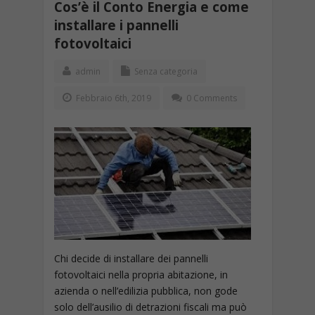
Cos’è il Conto Energia e come
installare i pannelli
fotovoltaici
admin
Senza categoria
Febbraio 6th, 2019
0 Comments
Chi decide di installare dei pannelli
fotovoltaici nella propria abitazione, in
azienda o nell’edilizia pubblica, non gode
solo dell’ausilio di detrazioni fiscali ma può