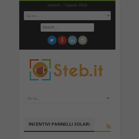
venerdì , 7 Agosto 2026
INCENTIVI PANNELLI SOLARI