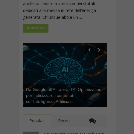
anche accedere a vari incentivi statali
dedicati alla messa in rete dell’energia
generata. Chiunque abbia un ...
Read more
Da Google all’AI: arriva l’AI Optimization,
per indicizzare i contenuti
sull’Intelligenza Artificiale
Popular
Recent