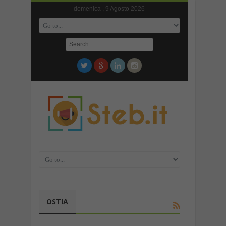
domenica , 9 Agosto 2026
OSTIA