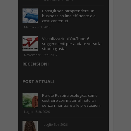
Consigli per intraprendere un
business on-line efficiente e a
costi contenuti
Marzo 23rd, 2018
Visualizzazioni YouTube: 6
suggerimenti per andare verso la
strada giusta.
Novembre 13th, 2017
RECENSIONI
POST ATTUALI
Parete Respira ecologica: come
costruire con materiali naturali
senza rinunciare alle prestazioni
Luglio 18th, 2026
Luglio 5th, 2026