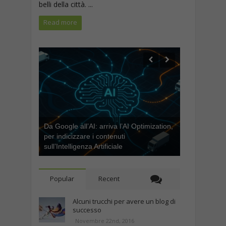
belli della città. ...
Read more
Da Google all’AI: arriva l’AI Optimization,
per indicizzare i contenuti
sull’Intelligenza Artificiale
Popular
Recent
Alcuni trucchi per avere un blog di
successo
Novembre 22nd, 2016